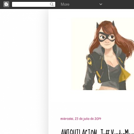
Home
Reseñas
Book Haul
Sta
miércoles, 23 de julio de 2014
ANIQUILACION, Jeff VanderMee