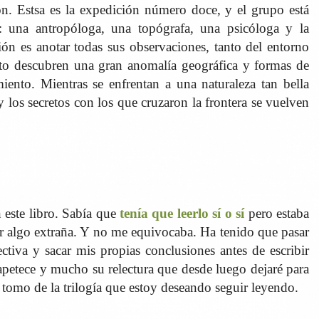
n. Estsa es la expedición número doce, y el grupo está
: una antropóloga, una topógrafa, una psicóloga y la
ón es anotar todas sus observaciones, tanto del entorno
o descubren una gran anomalía geográfica y formas de
iento. Mientras se enfrentan a una naturaleza tan bella
 los secretos con los que cruzaron la frontera se vuelven
 este libro. Sabía que
tenía que leerlo sí o sí
pero estaba
ser algo extraña. Y no me equivocaba. Ha tenido que pasar
tiva y sacar mis propias conclusiones antes de escribir
 apetece y mucho su relectura que desde luego dejaré para
 tomo de la trilogía que estoy deseando seguir leyendo.