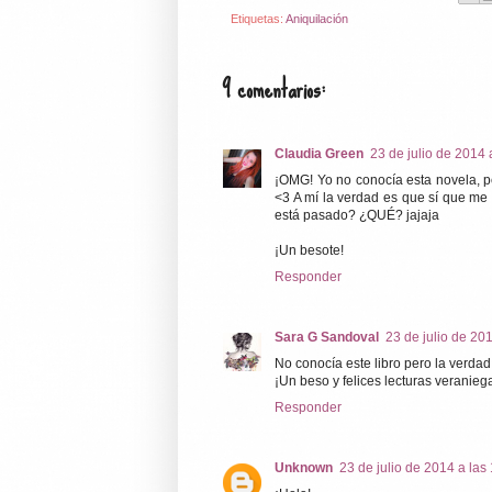
Etiquetas:
Aniquilación
9 comentarios:
Claudia Green
23 de julio de 2014 
¡OMG! Yo no conocía esta novela, p
<3 A mí la verdad es que sí que m
está pasado? ¿QUÉ? jajaja
¡Un besote!
Responder
Sara G Sandoval
23 de julio de 20
No conocía este libro pero la verda
¡Un beso y felices lecturas veranieg
Responder
Unknown
23 de julio de 2014 a las