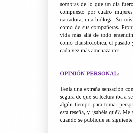
sombras de lo que un día fuero
compuesto por cuatro mujeres
narradora, una bióloga. Su misi
como de sus compañeras. Pront
vida más allá de todo entendim
como claustrofóbica, el pasado y
cada vez más amenazantes.
OPINIÓN PERSONAL:
Tenía una extraña sensación con
segura de que su lectura iba a 
algún tiempo para tomar perspec
esta reseña, y ¿sabéis qué?. Me
cuando se publique su siguiente