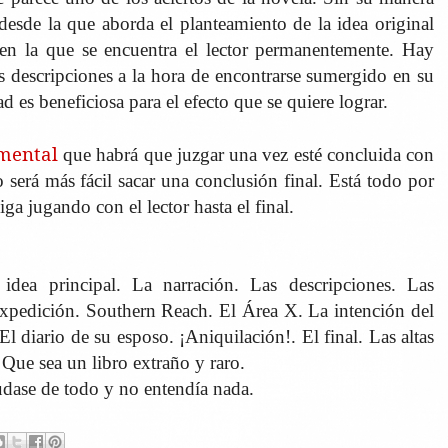
a desde la que aborda el planteamiento de la idea original
en la que se encuentra el lector permanentemente. Hay
s descripciones a la hora de encontrarse sumergido en su
d es beneficiosa para el efecto que se quiere lograr.
mental
que habrá que juzgar una vez esté concluida con
será más fácil sacar una conclusión final. Está todo por
iga jugando con el lector hasta el final.
idea principal. La narración. Las descripciones. Las
 expedición. Southern Reach. El Área X. La intención del
El diario de su esposo. ¡Aniquilación!. El final. Las altas
 Que sea un libro extraño y raro.
dase de todo y no entendía nada.