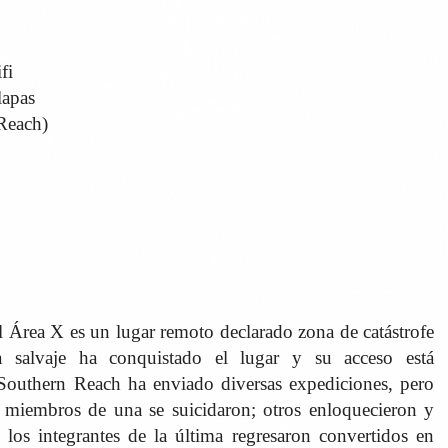
fi
lapas
 Reach)
 Área X es un lugar remoto declarado zona de catástrofe
a salvaje ha conquistado el lugar y su acceso está
 Southern Reach ha enviado diversas expediciones, pero
s miembros de una se suicidaron; otros enloquecieron y
 los integrantes de la última regresaron convertidos en