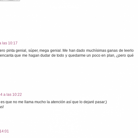
a las 10:17
ero pinta genial, súper, mega genial. Me han dado muchísimas ganas de leerlo
e encanta que me hagan dudar de todo y quedarme un poco en plan, ¿pero qué
14 a las 10:22
d es que no me llama mucho la atención así que lo dejaré pasar;)
as!
 14:01