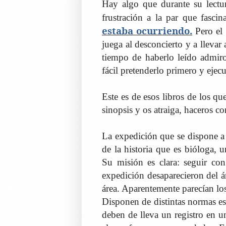
Hay algo que durante su lectu
frustración a la par que fasci
estaba ocurriendo.
Pero el 
juega al desconcierto y a llevar
tiempo de haberlo leído admiro
fácil pretenderlo primero y ejecu
Este es de esos libros de los q
sinopsis y os atraiga, haceros co
La expedición que se dispone a 
de la historia que es bióloga, 
Su misión es clara: seguir con 
expedición desaparecieron del á
área. Aparentemente parecían lo
Disponen de distintas normas es
deben de lleva un registro en u